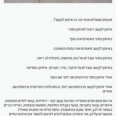
אנשים שואלים אותי מה זה אימון לקשב?....
אימון לקשב דומה לאימון גופני
באימון גופני מאמנים את הגוף
באימון לקשב מאמנים את המוח והחשיבה
באימון גופני עובדים על כוח, גמישות, סיבולת לב ריאה
באימון לקשב עובדים על מיקוד, סדר, תעדוף, איפוק ושליטה
אחרי אימון גופני מרגישים טוב יותר עם הגוף
אחרי אימון לקשב מרגישים טוב יותר בהתנהלות היום יומית וביחסים עם
אחרים
אז אם אתם חווים מאפייני הפרעת קשב כמו –דחיינות, קושי לסיים משימות,
איחורים, קושי בתעדוף, קושי בקבלת החלטות, תחושת מוצפות, ראיית דברים
בשחור או לבן, חוסר שקט במחשבות, התפרצויות או תגובות שאח"כ
מצטערים עליהן, אני מזמינה אתכם להגיע לאימון ולשפר את איכות החיים