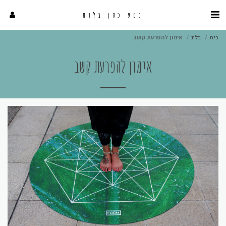
נטע כהן בלום
בית
בלוג
אימון להפרעת קשב
אימון להפרעת קשב