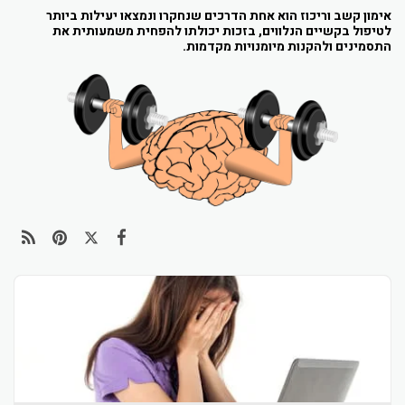
אימון קשב וריכוז הוא אחת הדרכים שנחקרו ונמצאו יעילות ביותר
לטיפול בקשיים הנלווים, בזכות יכולתו להפחית משמעותית את
התסמינים ולהקנות מיומנויות מקדמות.