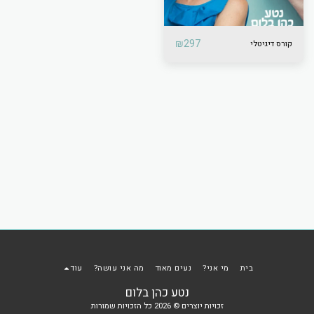
₪
297
קורס דיגיטלי
בית
מי אני?
נעים מאוד
מה אני עושה?
עוד
נטע כהן בלום
זכויות יוצרים © 2026 כל הזכויות שמורות