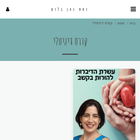
נטע כהן בלום
בית
חנות
קורס דיגיטלי
קורס דיגיטלי